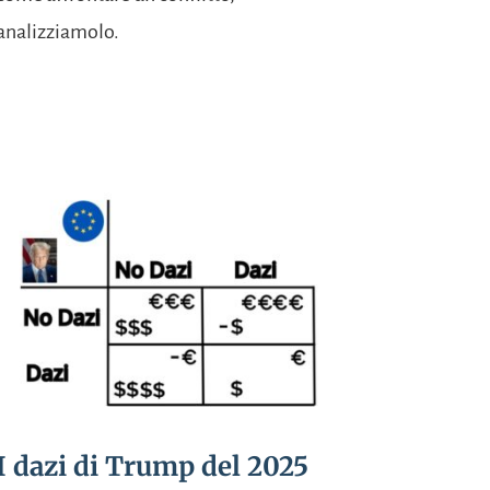
analizziamolo.
I dazi di Trump del 2025