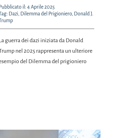
Pubblicato il: 4 Aprile 2025
Tag:
Dazi
,
Dilemma del Prigioniero
,
Donald J.
Trump
La guerra dei dazi iniziata da Donald
Trump nel 2025 rappresenta un ulteriore
esempio del Dilemma del prigioniero