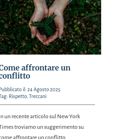
Come affrontare un
conflitto
Pubblicato il: 24 Agosto 2025
Tag:
Rispetto
,
Treccani
In un recente articolo sul New York
Times troviamo un suggerimento su
come affrontare un conflitto,