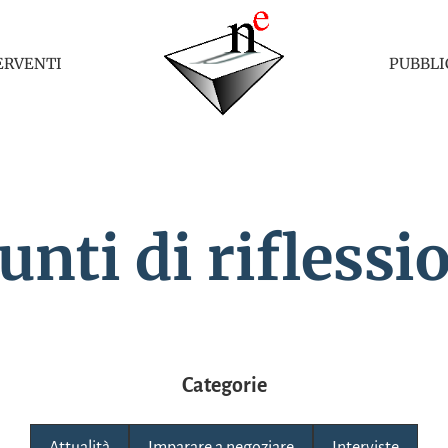
ERVENTI
PUBBLI
unti di riflessi
Categorie
Attualità
Imparare a negoziare
Interviste