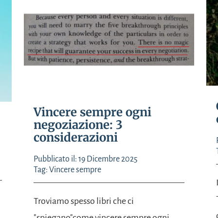
Vincere sempre ogni
negoziazione: 3
considerazioni
Pubblicato il: 19 Dicembre 2025
Tag:
Vincere sempre
Troviamo spesso libri che ci
"spiegano"come vincere sempre ogni