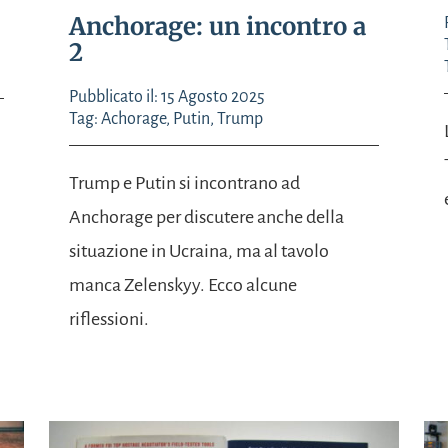
Anchorage: un incontro a
2
Pubblicato il: 15 Agosto 2025
Tag:
Achorage
,
Putin
,
Trump
Trump e Putin si incontrano ad
Anchorage per discutere anche della
situazione in Ucraina, ma al tavolo
manca Zelenskyy. Ecco alcune
riflessioni.