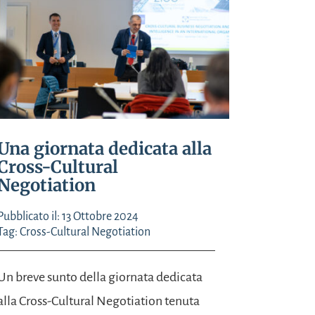
Una giornata dedicata alla
Cross-Cultural
Negotiation
Pubblicato il: 13 Ottobre 2024
Tag:
Cross-Cultural Negotiation
Un breve sunto della giornata dedicata
alla Cross-Cultural Negotiation tenuta