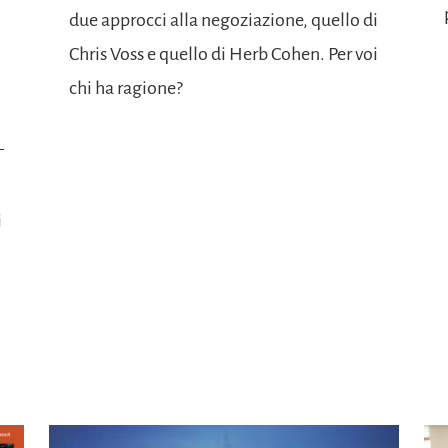
due approcci alla negoziazione, quello di
Chris Voss e quello di Herb Cohen. Per voi
chi ha ragione?
i