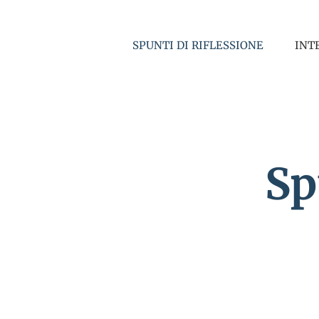
Salta
al
SPUNTI DI RIFLESSIONE
INT
contenuto
Sp