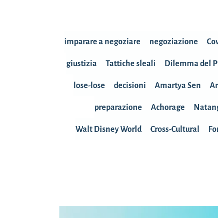
imparare a negoziare
negoziazione
Cov
giustizia
Tattiche sleali
Dilemma del P
lose-lose
decisioni
Amartya Sen
An
preparazione
Achorage
Natan
Walt Disney World
Cross-Cultural
Fo