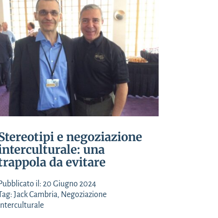
Stereotipi e negoziazione
interculturale: una
trappola da evitare
Pubblicato il: 20 Giugno 2024
Tag:
Jack Cambria
,
Negoziazione
interculturale