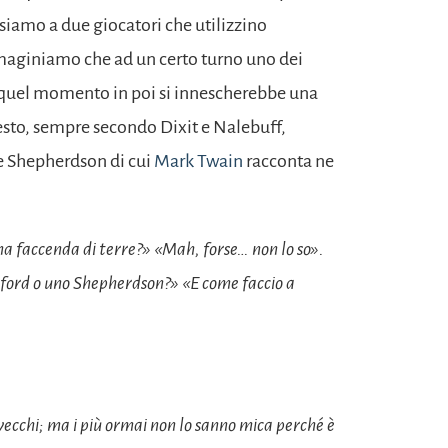
siamo a due giocatori che utilizzino
aginiamo che ad un certo turno uno dei
 quel momento in poi si innescherebbe una
esto, sempre secondo Dixit e Nalebuff,
 e Shepherdson di cui
Mark Twain
racconta ne
Una faccenda di terre?» «Mah, forse… non lo so».
ford o uno Shepherdson?» «E come faccio a
 vecchi; ma i più ormai non lo sanno mica perché è