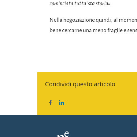
cominciata tutta ‘sta storia».
Nella negoziazione quindi, al momento 
bene cercarne una meno fragile e sensi
Condividi questo articolo