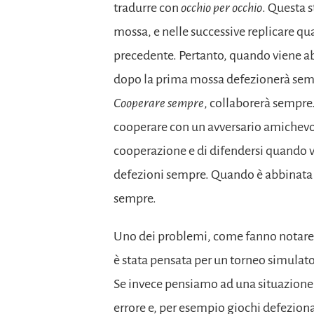
tradurre con
occhio per occhio
. Questa s
mossa, e nelle successive replicare qu
precedente. Pertanto, quando viene ab
dopo la prima mossa defezionerà semp
Cooperare sempre
, collaborerà sempre.
cooperare con un avversario amichevole
cooperazione e di difendersi quando v
defezioni sempre. Quando è abbinata a 
sempre.
Uno dei problemi, come fanno notar
è stata pensata per un torneo simulato
Se invece pensiamo ad una situazione
errore e, per esempio giochi defezion