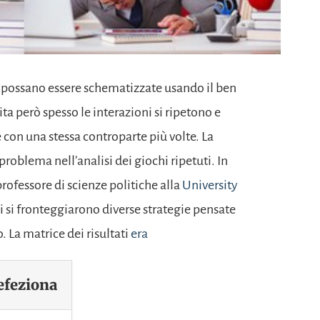
possano essere schematizzate usando il ben
vita però spesso le interazioni si ripetono e
 con una stessa controparte più volte. La
problema nell’analisi dei giochi ripetuti. In
professore di scienze politiche alla
University
ui si fronteggiarono diverse strategie pensate
 La matrice dei risultati
era
efeziona