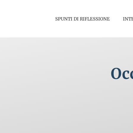
Salta
al
SPUNTI DI RIFLESSIONE
INT
contenuto
Occ