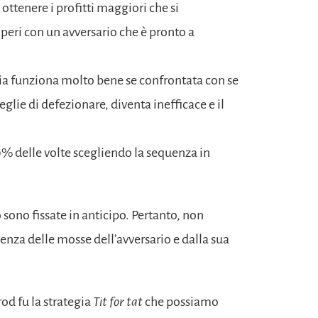
i ottenere i profitti maggiori che si
eri con un avversario che è pronto a
gia funziona molto bene se confrontata con se
ceglie di defezionare, diventa inefficace e il
50% delle volte scegliendo la sequenza in
sono fissate in anticipo. Pertanto, non
nza delle mosse dell’avversario e dalla sua
rod fu la strategia
Tit for tat
che possiamo