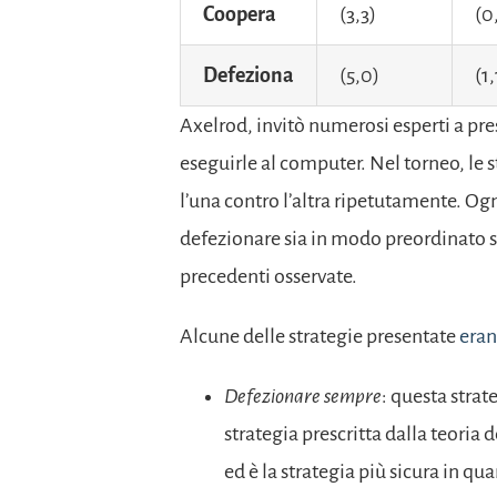
Coopera
(3,3)
(0
Defeziona
(5,0)
(1,
Axelrod, invitò numerosi esperti a pre
eseguirle al computer. Nel torneo, le
l’una contro l’altra ripetutamente. Ogn
defezionare sia in modo preordinato 
precedenti osservate.
Alcune delle strategie presentate
era
Defezionare sempre
: questa strat
strategia prescritta dalla teoria 
ed è la strategia più sicura in qu