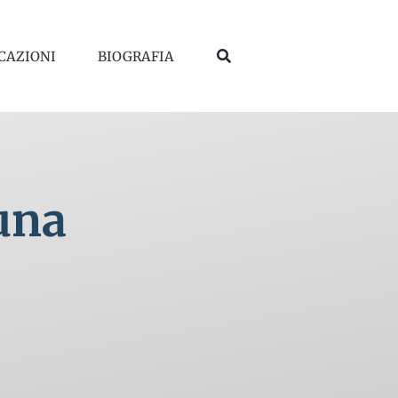
CAZIONI
BIOGRAFIA
 una