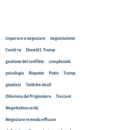
imparare a negoziare
negoziazione
Covid-19
Donald J. Trump
gestione del conflitto
complessità
psicologia
Rispetto
Putin
Trump
giustizia
Tattiche sleali
Dilemma del Prigioniero
Treccani
Negotiation cards
Negoziare in modo efficace