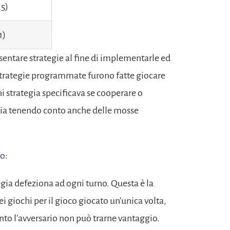
,5)
1)
sentare strategie al fine di implementarle ed
 strategie programmate furono fatte giocare
i strategia specificava se cooperare o
sia tenendo conto anche delle mosse
no
:
egia defeziona ad ogni turno. Questa è la
dei giochi per il gioco giocato un’unica volta,
anto l’avversario non può trarne vantaggio.