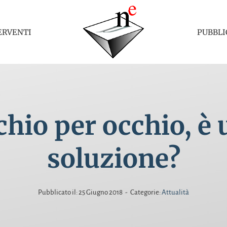
ERVENTI
PUBBLI
hio per occhio, è
soluzione?
Pubblicato il: 25 Giugno 2018
-
Categorie:
Attualità