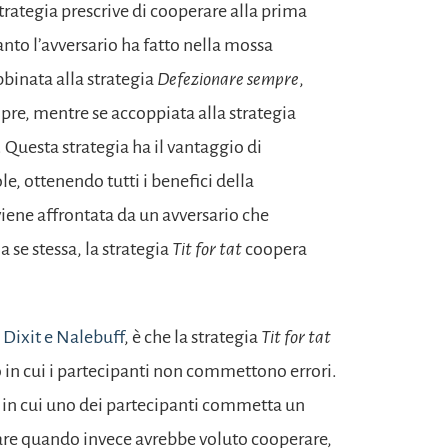
trategia prescrive di cooperare alla prima
anto l’avversario ha fatto nella mossa
binata alla strategia
Defezionare sempre
,
re, mentre se accoppiata alla strategia
 Questa strategia ha il vantaggio di
, ottenendo tutti i benefici della
iene affrontata da un avversario che
se stessa, la strategia
Tit for tat
coopera
e
Dixit e Nalebuff
, è che la strategia
Tit for tat
 in cui i partecipanti non commettono errori.
 in cui uno dei partecipanti commetta un
are quando invece avrebbe voluto cooperare,