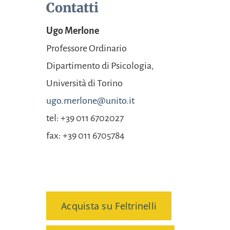
Contatti
Ugo Merlone
Professore Ordinario
Dipartimento di
Psicologia,
Università
di Torino
ugo.merlone@unito.it
tel: +39 011 6702027
fax: +39 011 6705784
Acquista su Feltrinelli