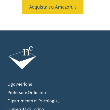
Acquista su Amazon.it
Ugo Merlone
Professore Ordinario
Dipartimento di Psicologia,
Università di Torino