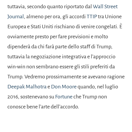
tuttavia, secondo quanto riportato dal
Wall Street
Journal
, almeno per ora, gli accordi
TTIP
tra Unione
Europea e Stati Uniti rischiano di venire congelati. È
ovviamente presto per fare previsioni e molto
dipenderà da chi farà parte dello staff di Trump,
tuttavia la negoziazione integrativa e l’approccio
win-win non sembrano essere gli stili preferiti da
Trump. Vedremo prossimamente se avevano ragione
Deepak Malhotra
e
Don Moore
quando, nel luglio
2016, sostenevano su
Fortune
che Trump non
conosce bene l’arte dell’accordo.