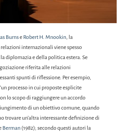
as Burns
e
Robert H. Mnookin
, la
 relazioni internazionali viene spesso
a diplomazia e della politica estera. Se
oziazione riferita alle relazioni
ssanti spunti di riflessione. Per esempio,
“un processo in cui proposte esplicite
on lo scopo di raggiungere un accordo
ggiungimento di un obiettivo comune, quando
mo trovare un’altra interessante definizione di
e
Berman
(1982); secondo questi autori la