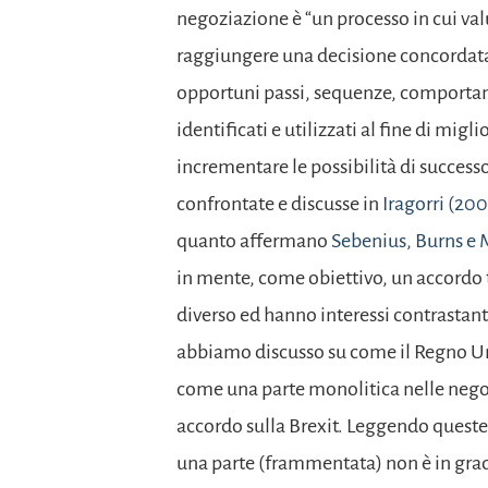
negoziazione è “un processo in cui v
raggiungere una decisione concordata; 
opportuni passi, sequenze, comportam
identificati e utilizzati al fine di mig
incrementare le possibilità di success
confrontate e discusse in
Iragorri (200
quanto affermano
Sebenius, Burns e
in mente, come obiettivo, un accordo 
diverso ed hanno interessi contrastant
abbiamo discusso su come il Regno Uni
come una parte monolitica nelle negoz
accordo sulla Brexit. Leggendo queste
una parte (frammentata) non è in grad