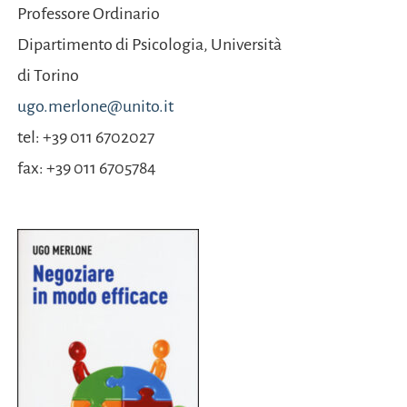
Professore Ordinario
Dipartimento di
Psicologia, Università
di Torino
ugo.merlone@unito.it
tel: +39 011 6702027
fax: +39 011 6705784