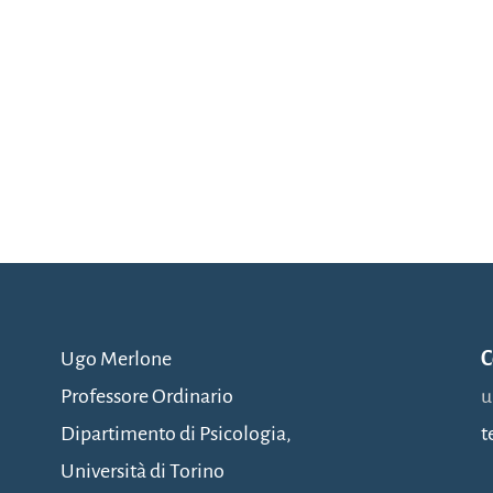
Ugo Merlone
C
Professore Ordinario
u
Dipartimento di Psicologia,
t
Università di Torino