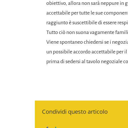
obiettivo, allora non sarà neppure in 
accettabile per tutte le sue componen
raggiunto è suscettibile di essere res
Tutto ciò non suona vagamente familia
Viene spontaneo chiedersi se i negozi
un possibile accordo accettabile per i
prima di sedersi al tavolo negoziale 
Condividi questo articolo