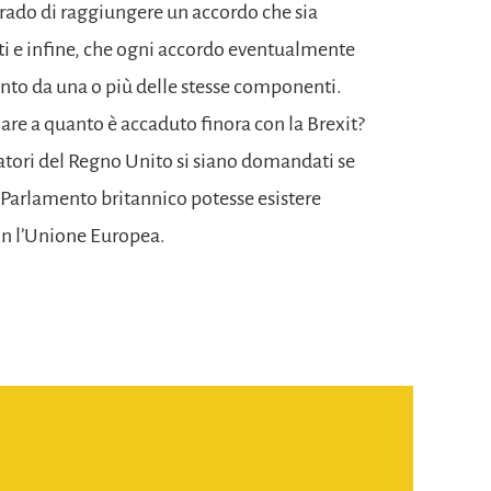
grado di raggiungere un accordo che sia
ti e infine, che ogni accordo eventualmente
pinto da una o più delle stesse componenti.
re a quanto è accaduto finora con la Brexit?
atori del Regno Unito si siano domandati se
l Parlamento britannico potesse esistere
con l’Unione Europea.