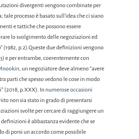
alutazioni divergenti vengono combinate per
tale processo è basato sull’idea che ci siano
enti e tattiche che possono essere
liorare lo svolgimento delle negoziazioni ed
o” (1982, p.2).Queste due definizioni vengono
3)
e per entrambe, coerentemente con
 Mnookin
, un negoziatore deve almeno “avere
tra parti che spesso vedono le cose in modo
i” (2018, p.XXX). In
numerose occasioni
to non sia stato in grado di presentarsi
iazioni svolte per cercare di raggiungere un
 definizioni è abbastanza evidente che se
o di porsi un accordo come possibile