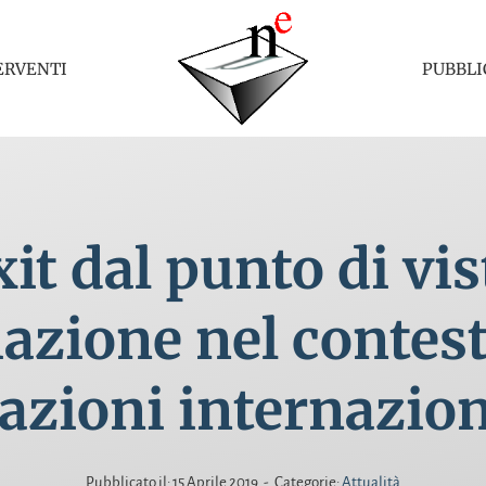
ERVENTI
PUBBLI
it dal punto di vis
azione nel contest
lazioni internazion
Pubblicato il: 15 Aprile 2019
-
Categorie:
Attualità