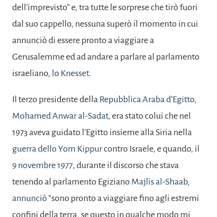
dell’imprevisto” e, tra tutte le sorprese che tirò fuori
dal suo cappello, nessuna superò il momento in cui
annunciò di essere pronto a viaggiare a
Gerusalemme ed ad andare a parlare al parlamento
israeliano,
lo Knesset
.
Il terzo presidente della
Repubblica Araba d’Egitto
,
Mohamed Anwar al-Sadat
, era stato colui che nel
1973 aveva guidato l’Egitto insieme alla Siria nella
guerra dello Yom Kippur
contro Israele, e quando,
il
9 novembre 1977
, durante il discorso che stava
tenendo al parlamento Egiziano
Majlis al-Shaab
,
annunciò
“sono pronto a viaggiare fino agli estremi
confini della terra, se questo in qualche modo mi