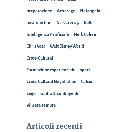
preparazione
Achorage
Natangelo
post-mortem
Alaska 2025
Italia
Intelligenza Artificiale
Herb Cohen
Chris Voss
Walt Disney World
Cross-Cultural
Formazione esperienziale
sport
Cross-Cultural Negotiation
Calcio
Lego
contratti contingenti
Vincere sempre
Articoli recenti