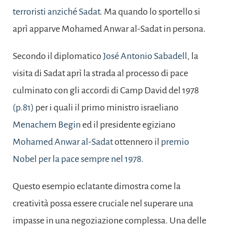
terroristi anziché Sadat
. Ma quando lo sportello si
aprì apparve Mohamed Anwar al-Sadat in persona.
Secondo il diplomatico
José Antonio Sabadell
, la
visita di Sadat aprì la strada al processo di pace
culminato con gli accordi di Camp David del 1978
(p.81)
per i quali il primo ministro israeliano
Menachem Begin
ed il presidente egiziano
Mohamed Anwar al-Sadat
ottennero il
premio
Nobel per la pace sempre nel 1978
.
Questo esempio eclatante dimostra come la
creatività possa essere cruciale nel superare una
impasse in una negoziazione complessa. Una delle