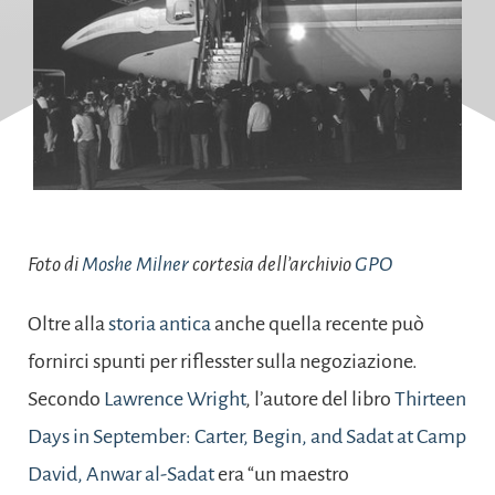
Foto di
Moshe Milner
cortesia dell’archivio
GPO
Oltre alla
storia antica
anche quella recente può
fornirci spunti per riflesster sulla negoziazione.
Secondo
Lawrence Wright
, l’autore del libro
Thirteen
Days in September: Carter, Begin, and Sadat at Camp
David,
Anwar al-Sadat
era “un maestro