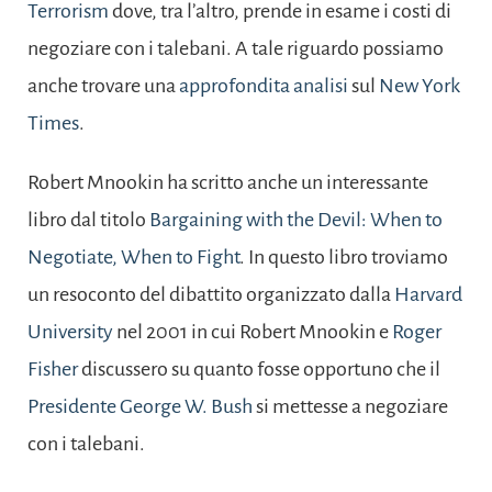
Terrorism
dove, tra l’altro, prende in esame i costi di
negoziare con i talebani. A tale riguardo possiamo
anche trovare una
approfondita analisi
sul
New York
Times
.
Robert Mnookin ha scritto anche un interessante
libro dal titolo
Bargaining with the Devil: When to
Negotiate, When to Fight
. In questo libro troviamo
un resoconto del dibattito organizzato dalla
Harvard
University
nel 2001 in cui Robert Mnookin e
Roger
Fisher
discussero su quanto fosse opportuno che il
Presidente George W. Bush
si mettesse a negoziare
con i talebani.