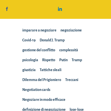
imparare a negoziare
negoziazione
Covid-19
Donald J. Trump
gestione del conflitto
complessità
psicologia
Rispetto
Putin
Trump
giustizia
Tattiche sleali
Dilemma del Prigioniero
Treccani
Negotiation cards
Negoziare in modo efficace
definizione di negoziazione
lose-lose