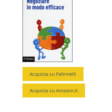
Acquista su Feltrinelli
Acquista su Amazon.it