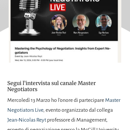
Segui l’intervista sul canale Master
Negotiators
Mercoledì 13 Marzo ho l’onore di partecipare
Master
Negotiators Live
, evento organizzato dal collega
Jean-Nicolas Reyt
professore di Management,
esperto di negoziazione presso la McGill University.