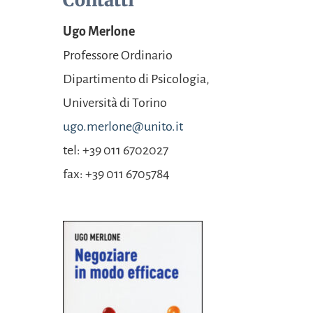
Contatti
Ugo Merlone
Professore Ordinario
Dipartimento di
Psicologia,
Università
di Torino
ugo.merlone@unito.it
tel: +39 011 6702027
fax: +39 011 6705784