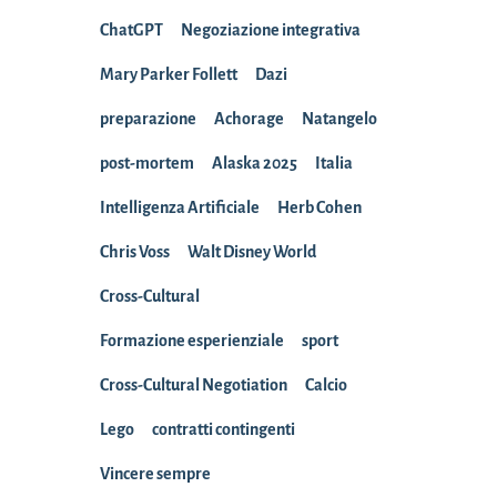
ChatGPT
Negoziazione integrativa
Mary Parker Follett
Dazi
preparazione
Achorage
Natangelo
post-mortem
Alaska 2025
Italia
Intelligenza Artificiale
Herb Cohen
Chris Voss
Walt Disney World
Cross-Cultural
Formazione esperienziale
sport
Cross-Cultural Negotiation
Calcio
Lego
contratti contingenti
Vincere sempre