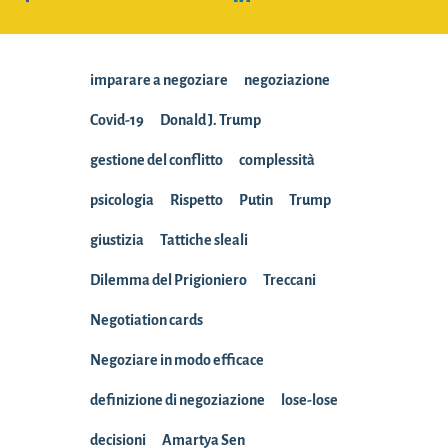
imparare a negoziare
negoziazione
Covid-19
Donald J. Trump
gestione del conflitto
complessità
psicologia
Rispetto
Putin
Trump
giustizia
Tattiche sleali
Dilemma del Prigioniero
Treccani
Negotiation cards
Negoziare in modo efficace
definizione di negoziazione
lose-lose
decisioni
Amartya Sen