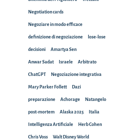
Negotiation cards
Negoziare in modo efficace
definizione di negoziazione
lose-lose
decisioni
Amartya Sen
Anwar Sadat
Israele
Arbitrato
ChatGPT
Negoziazione integrativa
Mary Parker Follett
Dazi
preparazione
Achorage
Natangelo
post-mortem
Alaska 2025
Italia
Intelligenza Artificiale
Herb Cohen
Chris Voss
Walt Disney World