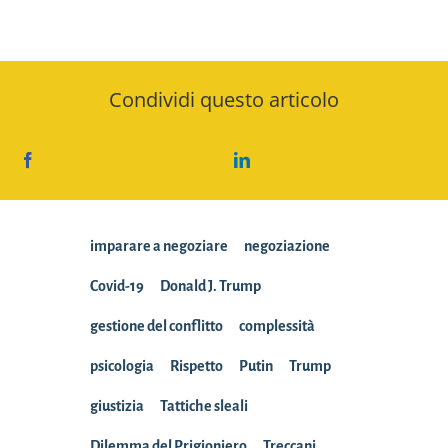
Condividi questo articolo
imparare a negoziare
negoziazione
Covid-19
Donald J. Trump
gestione del conflitto
complessità
psicologia
Rispetto
Putin
Trump
giustizia
Tattiche sleali
Dilemma del Prigioniero
Treccani