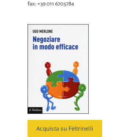
fax: +39 011 6705784
Acquista su Feltrinelli