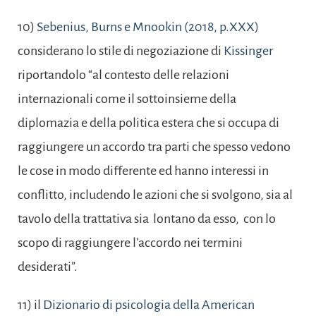
10)
Sebenius, Burns e Mnookin (2018, p.XXX)
considerano lo stile di negoziazione di
Kissinger
riportandolo “al contesto delle relazioni
internazionali come il sottoinsieme della
diplomazia e della politica estera che si occupa di
raggiungere un accordo tra parti che spesso vedono
le cose in modo differente ed hanno interessi in
conflitto, includendo le azioni che si svolgono, sia al
tavolo della trattativa sia lontano da esso, con lo
scopo di raggiungere l’accordo nei termini
desiderati”.
11) il
Dizionario di psicologia della American