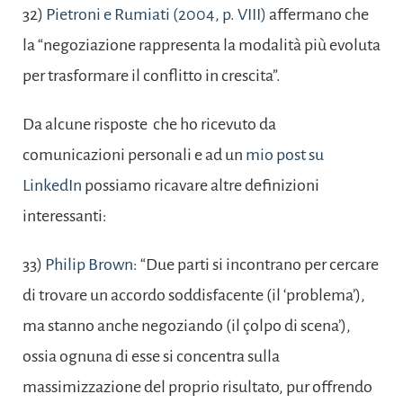
32)
Pietroni e Rumiati (2004, p. VIII)
affermano che
la “negoziazione rappresenta la modalità più evoluta
per trasformare il conflitto in crescita”.
Da alcune risposte che ho ricevuto da
comunicazioni personali e ad un
mio post su
LinkedIn
possiamo ricavare altre definizioni
interessanti:
33)
Philip Brown
: “Due parti si incontrano per cercare
di trovare un accordo soddisfacente (il ‘problema’),
ma stanno anche negoziando (il çolpo di scena’),
ossia ognuna di esse si concentra sulla
massimizzazione del proprio risultato, pur offrendo