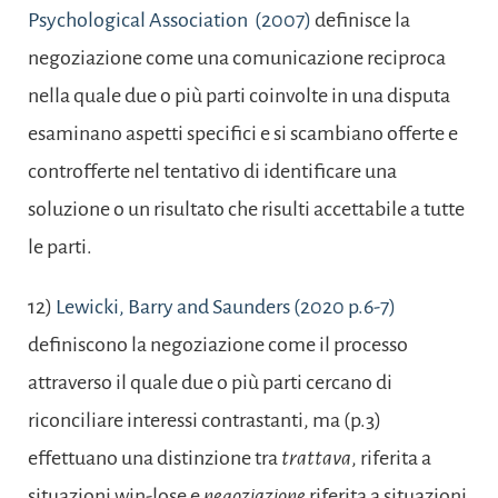
Psychological Association (2007)
definisce la
negoziazione come una comunicazione reciproca
nella quale due o più parti coinvolte in una disputa
esaminano aspetti specifici e si scambiano offerte e
controfferte nel tentativo di identificare una
soluzione o un risultato che risulti accettabile a tutte
le parti.
12)
Lewicki, Barry and Saunders (2020 p.6-7)
definiscono la negoziazione come il processo
attraverso il quale due o più parti cercano di
riconciliare interessi contrastanti, ma (p.3)
effettuano una distinzione tra
trattava
, riferita a
situazioni win-lose e
negoziazione
riferita a situazioni