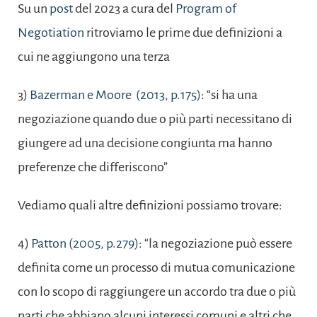
Su un
post
del 2023 a cura del
Program of
Negotiation
ritroviamo le prime due definizioni a
cui ne aggiungono una terza
3)
Bazerman e Moore (2013, p.175)
: “si ha una
negoziazione quando due o più parti necessitano di
giungere ad una decisione congiunta ma hanno
preferenze che differiscono”
Vediamo quali altre definizioni possiamo trovare:
4)
Patton (2005, p.279)
: “la negoziazione può essere
definita come un processo di mutua comunicazione
con lo scopo di raggiungere un accordo tra due o più
parti che abbiano alcuni interessi comuni e altri che