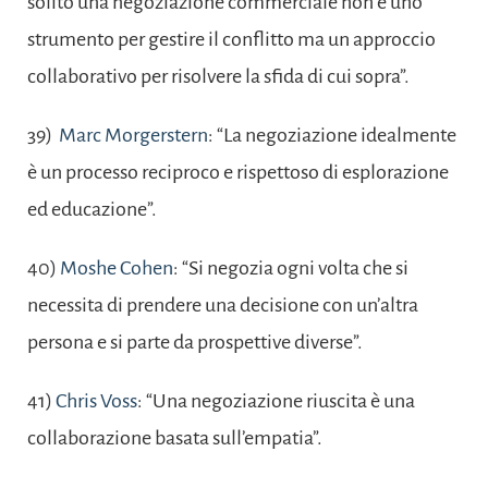
solito una negoziazione commerciale non è uno
strumento per gestire il conflitto ma un approccio
collaborativo per risolvere la sfida di cui sopra”.
39)
Marc Morgerstern
: “La negoziazione idealmente
è un processo reciproco e rispettoso di esplorazione
ed educazione”.
40)
Moshe Cohen
: “Si negozia ogni volta che si
necessita di prendere una decisione con un’altra
persona e si parte da prospettive diverse”.
41)
Chris Voss
: “Una negoziazione riuscita è una
collaborazione basata sull’empatia”.