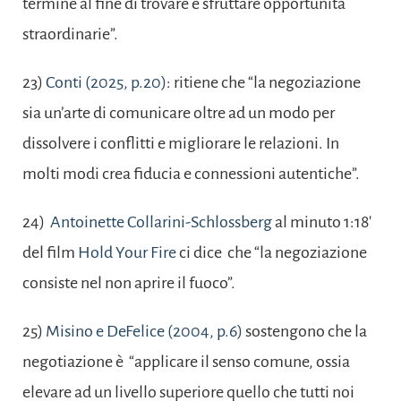
termine al fine di trovare e sfruttare opportunità
straordinarie”.
23)
Conti (2025, p.20)
: ritiene che “la negoziazione
sia un’arte di comunicare oltre ad un modo per
dissolvere i conflitti e migliorare le relazioni. In
molti modi crea fiducia e connessioni autentiche”.
24)
Antoinette Collarini-Schlossberg
al minuto 1:18′
del film
Hold Your Fire
ci dice che “la negoziazione
consiste nel non aprire il fuoco”.
25)
Misino e DeFelice (2004, p.6)
sostengono che la
negotiazione è “applicare il senso comune, ossia
elevare ad un livello superiore quello che tutti noi