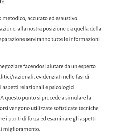
te.
 metodico, accurato ed esaustivo
tuazione, alla nostra posizione e a quella della
reparazione serviranno tutte le informazioni
a negoziare facendosi aiutare da un esperto
itici/razionali, evidenziati nelle fasi di
i aspetti relazionali e psicologici
A questo punto si procede a simulare la
orsi vengono utilizzate sofisticate tecniche
e i punti di forza ed esaminare gli aspetti
e di miglioramento.