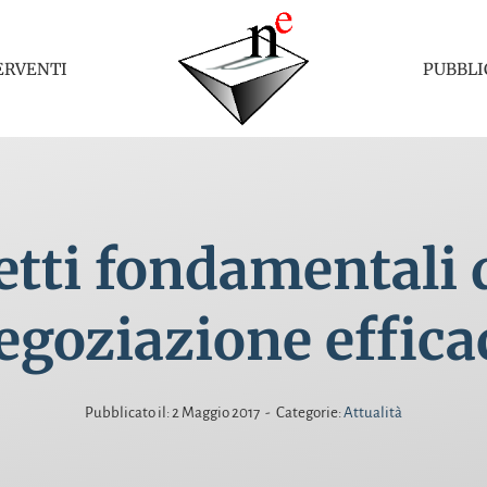
ERVENTI
PUBBLI
tti fondamentali 
egoziazione effica
Pubblicato il: 2 Maggio 2017
-
Categorie:
Attualità