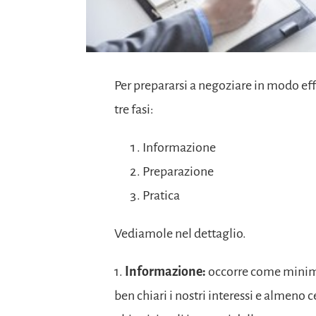
Per prepararsi a negoziare in modo eff
tre fasi:
Informazione
Preparazione
Pratica
Vediamole nel dettaglio.
1.
Informazione:
occorre come minimo 
ben chiari i nostri interessi e almeno c