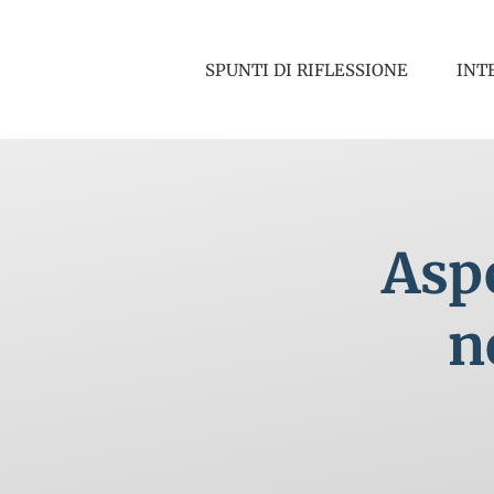
Salta
al
SPUNTI DI RIFLESSIONE
INT
contenuto
Aspe
n