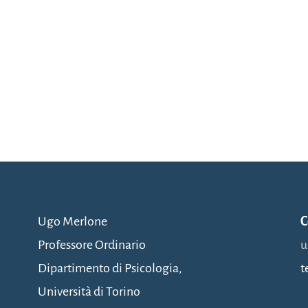
Ugo Merlone
C
Professore Ordinario
u
Dipartimento di Psicologia,
t
Università di Torino