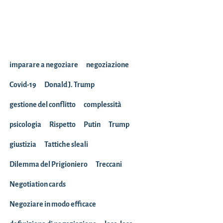
imparare a negoziare
negoziazione
Covid-19
Donald J. Trump
gestione del conflitto
complessità
psicologia
Rispetto
Putin
Trump
giustizia
Tattiche sleali
Dilemma del Prigioniero
Treccani
Negotiation cards
Negoziare in modo efficace