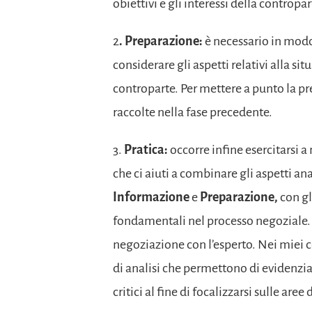
obiettivi e gli interessi della contropar
2
. Preparazione:
è necessario in modo
considerare gli aspetti relativi alla si
controparte. Per mettere a punto la p
raccolte nella fase precedente.
3.
Pratica:
occorre infine esercitarsi 
che ci aiuti a combinare gli aspetti anal
Informazione
e
Preparazione,
con gl
fondamentali nel processo negoziale. 
negoziazione con l’esperto. Nei miei c
di analisi che permettono di evidenziar
critici al fine di focalizzarsi sulle are