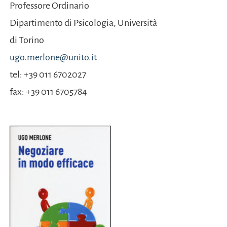
Professore Ordinario
Dipartimento di
Psicologia, Università
di Torino
ugo.merlone@unito.it
tel: +39 011 6702027
fax: +39 011 6705784